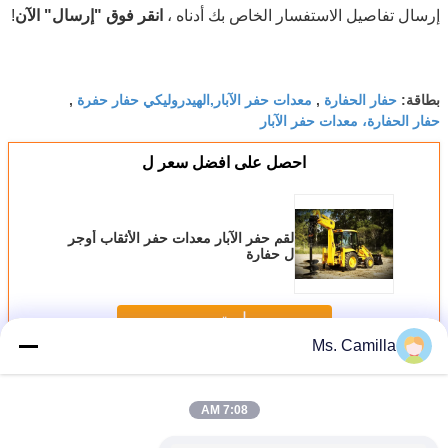
إرسال تفاصيل الاستفسار الخاص بك أدناه ،
انقر فوق "إرسال" الآن
!
حفار الحفارة
معدات حفر الآبار,الهيدروليكي حفار حفرة
بطاقة:
,
,
حفار الحفارة، معدات حفر الآبار
احصل على افضل سعر ل
لقم حفر الآبار معدات حفر الأثقاب أوجر
ل حفارة
استمر
Ms. Camilla
الهيدروليكية الأرض الخرامة
أكثر
7:08 AM