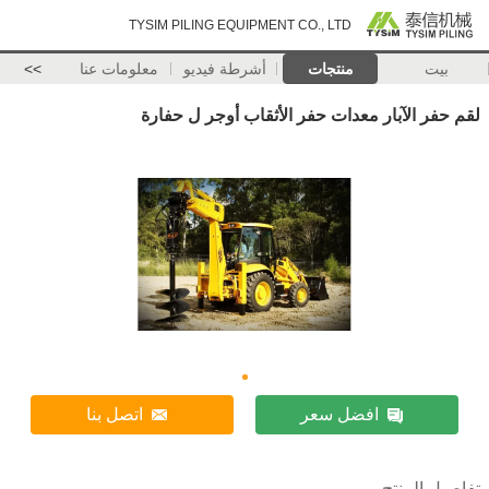
TYSIM PILING EQUIPMENT CO., LTD
بيت
منتجات
أشرطة فيديو
معلومات عنا
>>
لقم حفر الآبار معدات حفر الأثقاب أوجر ل حفارة
افضل سعر
اتصل بنا
تفاصيل المنتج