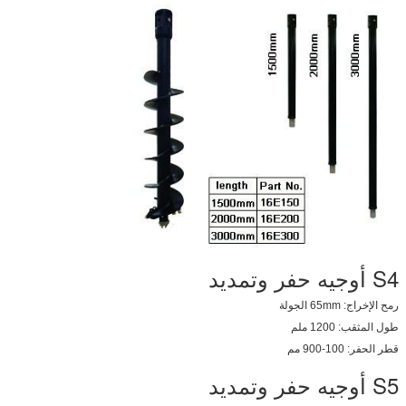
اترك رسالة
S4 أوجيه حفر وتمديد
رمح الإخراج: 65mm الجولة
طول المثقب: 1200 ملم
قطر الحفر: 100-900 مم
S5 أوجيه حفر وتمديد