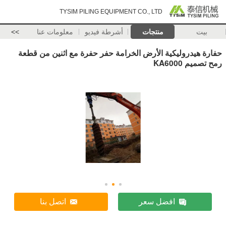
TYSIM PILING EQUIPMENT CO., LTD
بيت
منتجات
أشرطة فيديو
معلومات عنا
>>
حفارة هيدروليكية الأرض الخرامة حفر حفرة مع اثنين من قطعة
رمح تصميم KA6000
افضل سعر
اتصل بنا