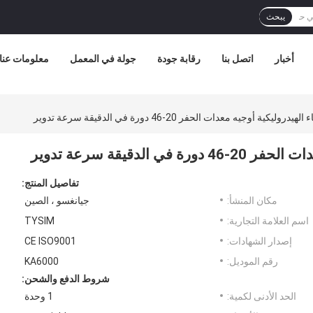
يبحث
أخبار
اتصل بنا
رقابة جودة
جولة في المعمل
معلومات عنا
يكية أوجيه معدات الحفر 20-46 دورة في الدقيقة سرعة تدوير
لدقيقة سرعة تدوير
تفاصيل المنتج:
مكان المنشأ:
جيانغسو ، الصين
اسم العلامة التجارية:
TYSIM
إصدار الشهادات:
CE ISO9001
رقم الموديل:
KA6000
شروط الدفع والشحن:
الحد الأدنى لكمية:
1 وحدة