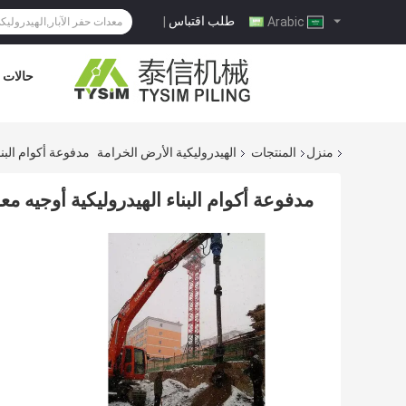
طلب اقتباس
|
Arabic
حالات
منزل
المنتجات
الهيدروليكية الأرض الخرامة
مدفوعة أكوام البناء الهيدرول
مدفوعة أكوام البناء الهيدروليكية أوجيه معدات الحفر 20-46 دورة في ا