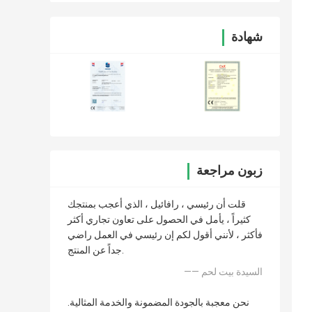
شهادة
زبون مراجعة
قلت أن رئيسي ، رافائيل ، الذي أعجب بمنتجك
كثيراً ، يأمل في الحصول على تعاون تجاري أكثر
فأكثر ، لأنني أقول لكم إن رئيسي في العمل راضي
جداً عن المنتج.
—— السيدة بيت لحم
نحن معجبة بالجودة المضمونة والخدمة المثالية.