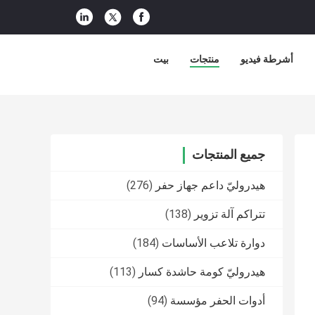
أشرطة فيديو
منتجات
بيت
جميع المنتجات
هيدروليّ داعم جهاز حفر
(276)
تتراكم آلة تزوير
(138)
دوارة تلاعب الأساسات
(184)
هيدروليّ كومة حاشدة كسار
(113)
أدوات الحفر مؤسسة
(94)