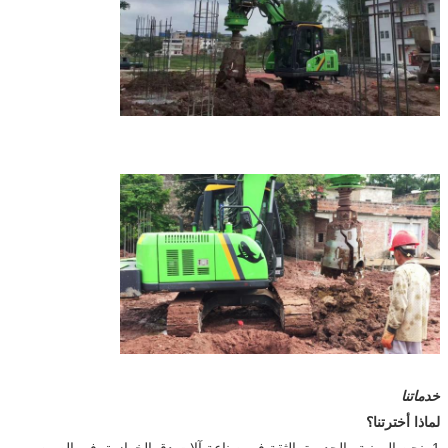
خدماتنا
لماذا أخترتنا؟
1. نحن المهنية والجديرة بالثقة في صناعة آلات دق الخوازيق في الصين ،