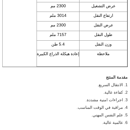
عرض التشغيل
2300 مم
ارتفاع النقل
3014 ملم
عرض النقل
2300 مم
طول النقل
7157 ملم
وزن النقل
5.4 طن
ملاحظة
إعادة هيكلة الذراع الكبيرة
مقدمة المنتج
1. الانتقال السريع.
2. كفاءة عالية.
3. اجراءات امنية مشددة.
4. مراقبة في الوقت المناسب.
5. علم النفس المهني.
6. عالمية عالية.